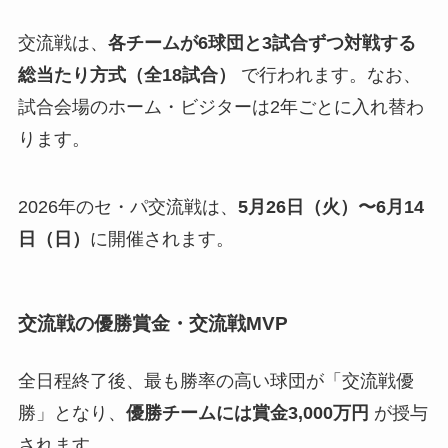
交流戦は、
各チームが6球団と3試合ずつ対戦する
総当たり方式（全18試合）
で行われます。なお、
試合会場のホーム・ビジターは2年ごとに入れ替わ
ります。
2026年のセ・パ交流戦は、
5月26日（火）〜6月14
日（日）
に開催されます。
交流戦の優勝賞金・交流戦MVP
全日程終了後、最も勝率の高い球団が「交流戦優
勝」となり、
優勝チームには賞金3,000万円
が授与
されます。