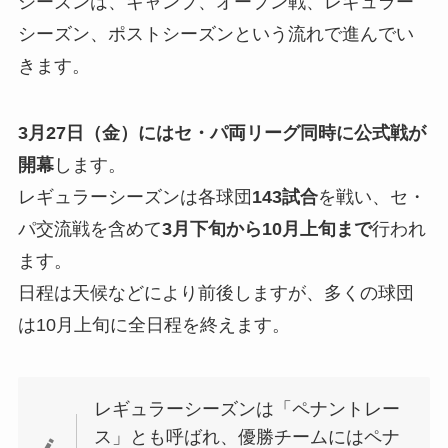
シーズンは、キャンプ、オープン戦、レギュラー
シーズン、ポストシーズンという流れで進んでい
きます。
3月27日（金）にはセ・パ両リーグ同時に公式戦が
開幕
します。
レギュラーシーズンは各球団
143試合
を戦い、セ・
パ交流戦を含めて
3月下旬から10月上旬まで
行われ
ます。
日程は天候などにより前後しますが、多くの球団
は10月上旬に全日程を終えます。
レギュラーシーズンは「ペナントレー
ス」とも呼ばれ、優勝チームにはペナ