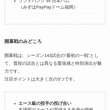
ソフトバンク vs 日本ハム
（みずほPayPayドーム福岡）
開幕戦のみどころ
開幕戦は、シーズン143試合の“最初の一戦”とし
て、普段の試合とは異なる緊張感と特別演出が魅
力です。
注目ポイントは大きく次の3つです。
エース級の投手の投げ合い
各球団のエースや実績ある先発が登板