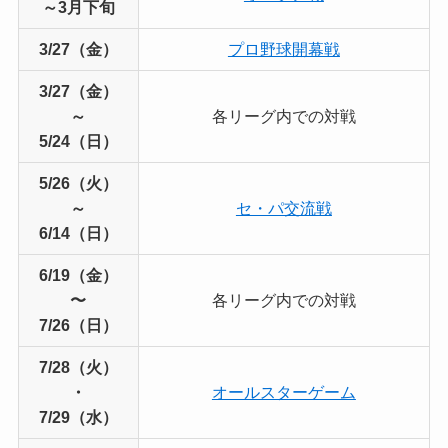
～3月下旬
3/27（金）
プロ野球開幕戦
3/27（金）
～
各リーグ内での対戦
5/24（日）
5/26（火）
～
セ・パ交流戦
6/14（日）
6/19（金）
〜
各リーグ内での対戦
7/26（日）
7/28（火）
・
オールスターゲーム
7/29（水）