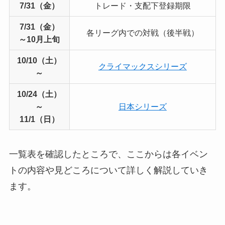
7/31（金）
トレード・支配下登録期限
7/31（金）
各リーグ内での対戦（後半戦）
～10月上旬
10/10（土）
クライマックスシリーズ
～
10/24（土）
～
日本シリーズ
11/1（日）
一覧表を確認したところで、ここからは各イベン
トの内容や見どころについて詳しく解説していき
ます。