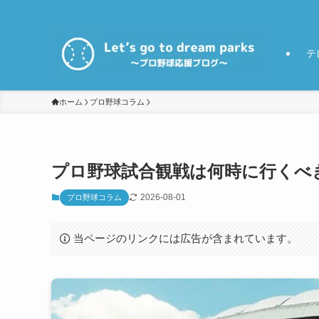
テ
ホーム
プロ野球コラム
プロ野球試合観戦は何時に行くべき
2026-08-01
プロ野球コラム
当ページのリンクには広告が含まれています。