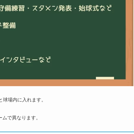
と球場内に入れます。
ームで異なります。