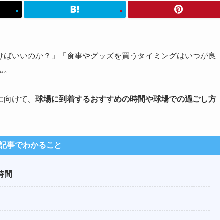
けばいいのか？」「食事やグッズを買うタイミングはいつが良
ん。
に向けて、
球場に到着するおすすめの時間や球場での過ごし方
記事でわかること
時間