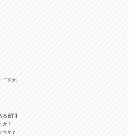
・二次会）
ある質問
すか？
ですか？