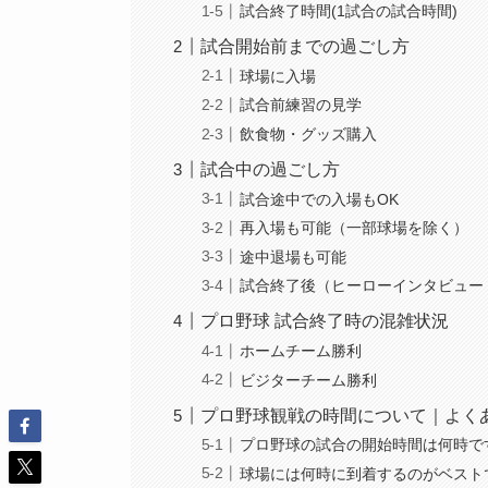
試合終了時間(1試合の試合時間)
試合開始前までの過ごし方
球場に入場
試合前練習の見学
飲食物・グッズ購入
試合中の過ごし方
試合途中での入場もOK
再入場も可能（一部球場を除く）
途中退場も可能
試合終了後（ヒーローインタビュー
プロ野球 試合終了時の混雑状況
ホームチーム勝利
ビジターチーム勝利
プロ野球観戦の時間について｜よく
プロ野球の試合の開始時間は何時で
球場には何時に到着するのがベスト