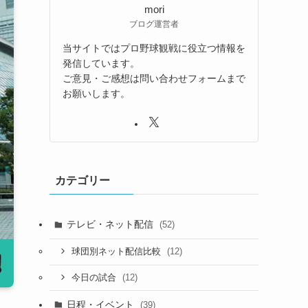
mori
ブログ運営者
当サイトではプロ野球観戦に役立つ情報を
発信しています。
ご意見・ご感想は問い合わせフォームまで
お願いします。
カテゴリー
テレビ・ネット配信
(52)
(12)
球団別ネット配信比較
(12)
今日の試合
日程・イベント
(39)