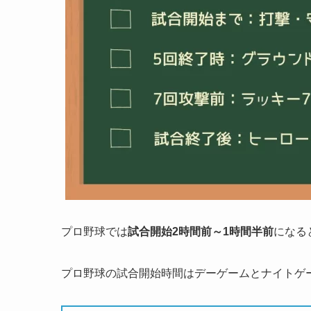
プロ野球では
試合開始2時間前～1時間半前
になる
プロ野球の試合開始時間はデーゲームとナイトゲ