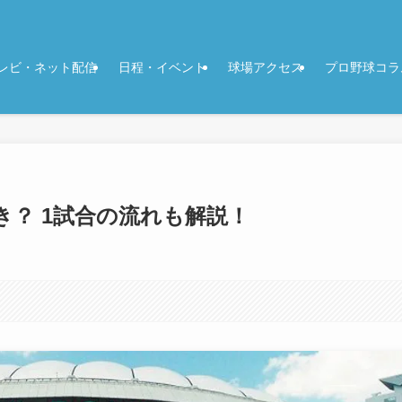
レビ・ネット配信
日程・イベント
球場アクセス
プロ野球コラ
？ 1試合の流れも解説！