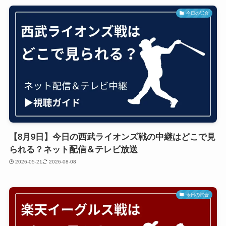
今日の試合
【8月9日】今日の西武ライオンズ戦の中継はどこで見
られる？ネット配信＆テレビ放送
2026-05-21
2026-08-08
今日の試合