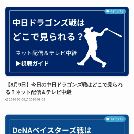
今日の試合
【8月9日】今日の中日ドラゴンズ戦はどこで見られ
る？ネット配信＆テレビ中継
2026-05-09
2026-08-08
今日の試合