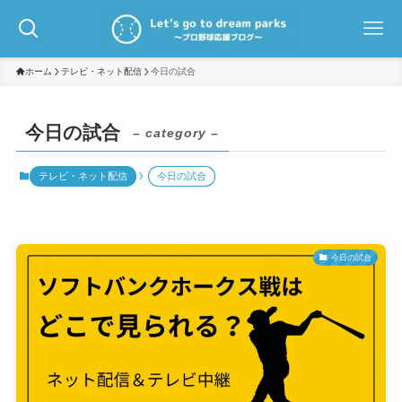
ホーム
テレビ・ネット配信
今日の試合
今日の試合
– category –
テレビ・ネット配信
今日の試合
今日の試合