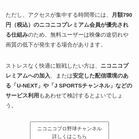
ただし、アクセスが集中する時間帯には、
月額790
円（税込）のニコニコプレミアム会員が優先され
る仕組み
のため、無料ユーザーは映像の途切れや
画質の低下が発生する場合があります。
ストレスなく快適に観戦したい方は、
ニコニコプ
レミアムへの加入
、または
安定した配信環境のあ
る「U-NEXT」や「J SPORTSチャンネル」などの
サービス利用
もあわせて検討するとよいでしょ
う。
ニコニコプロ野球チャンネル
詳しくはこちら