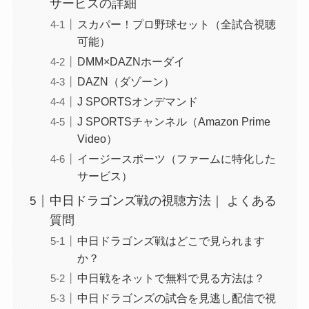
サービスの詳細
スカパー！プロ野球セット（全試合視聴
可能）
DMM×DAZNホーダイ
DAZN（ダゾーン）
J SPORTSオンデマンド
J SPORTSチャンネル（Amazon Prime
Video）
イージースポーツ（ファームに特化した
サービス）
中日ドラゴンズ戦の視聴方法｜ よくある
質問
中日ドラゴンズ戦はどこで見られます
か？
中日戦をネットで無料で見る方法は？
中日ドラゴンズの試合を見逃し配信で視