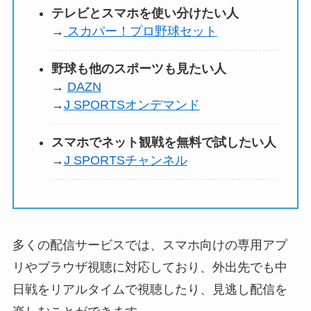
テレビとスマホを使い分けたい人
→
スカパー！プロ野球セット
野球も他のスポーツも見たい人
→
DAZN
→
J SPORTSオンデマンド
スマホでネット観戦を無料で試したい人
→
J SPORTSチャンネル
多くの配信サービスでは、スマホ向けの専用アプ
リやブラウザ視聴に対応しており、外出先でも中
日戦をリアルタイムで視聴したり、見逃し配信を