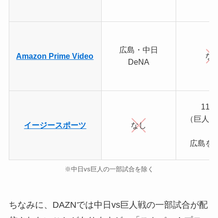
広島・中日
Amazon Prime Video
な
DeNA
11
（巨人・
イージースポーツ
なし
ム
広島を
※中日vs巨人の一部試合を除く
ちなみに、DAZNでは中日vs巨人戦の一部試合が配