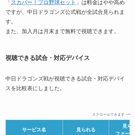
「
スカパー！プロ野球セット
」は料金はやや高め
ですが、中日ドラゴンズ公式戦が全試合見られま
す。
また、加入月は月末まで無料で視聴できます。
視聴できる試合・対応デバイス
中日ドラゴンズ戦が視聴できる試合・対応デバイ
スを比較表にしました。
スクロールできます
見ら
サービス名
見られる
ファーム