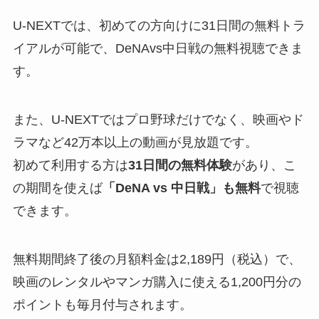
U-NEXTでは、初めての方向けに31日間の無料トラ
イアルが可能で、DeNAvs中日戦の無料視聴できま
す。
また、U-NEXTではプロ野球だけでなく、映画やド
ラマなど42万本以上の動画が見放題です。
初めて利用する方は
31日間の無料体験
があり、こ
の期間を使えば
「DeNA vs 中日戦」も無料
で視聴
できます。
無料期間終了後の月額料金は2,189円（税込）で、
映画のレンタルやマンガ購入に使える1,200円分の
ポイントも毎月付与されます。