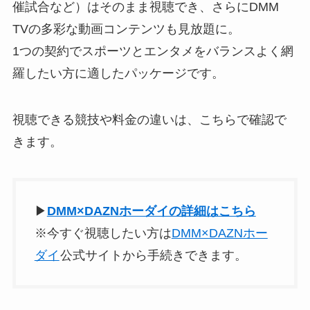
催試合など）はそのまま視聴でき、さらにDMM
TVの多彩な動画コンテンツも見放題に。
1つの契約でスポーツとエンタメをバランスよく網
羅したい方に適したパッケージです。
視聴できる競技や料金の違いは、こちらで確認で
きます。
▶
DMM×DAZNホーダイの詳細はこちら
※今すぐ視聴したい方は
DMM×DAZNホー
ダイ
公式サイトから手続きできます。