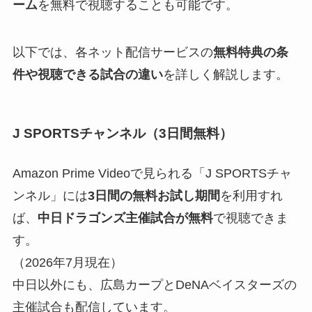
ーム
を無料で視聴することも可能です。
以下では、各ネット配信サービスの
無料特典の条
件や視聴できる試合の違い
を詳しく解説します。
J SPORTSチャンネル（3日間無料）
Amazon Prime Videoで見られる「J SPORTSチャ
ンネル」には
3日間の無料お試し期間
を利用すれ
ば、
中日ドラゴンズ主催試合が無料
で視聴できま
す。
（2026年7月現在）
中日以外にも、広島カープとDeNAベイスターズの
主催試合も配信しています。