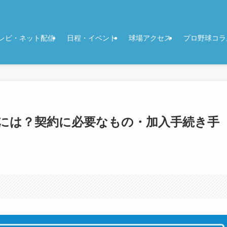
レビ・ネット配信
日程・イベント
球場アクセス
プロ野球コラ
には？契約に必要なもの・加入手続き手