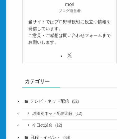
mori
ブログ運営者
当サイトではプロ野球観戦に役立つ情報を
発信しています。
ご意見・ご感想は問い合わせフォームまで
お願いします。
カテゴリー
テレビ・ネット配信
(52)
(12)
球団別ネット配信比較
(12)
今日の試合
日程・イベント
(39)