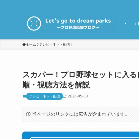
テ
ホーム
テレビ・ネット配信
スカパー！プロ野球セットに入る
順・視聴方法を解説
2026-05-30
テレビ・ネット配信
当ページのリンクには広告が含まれています。