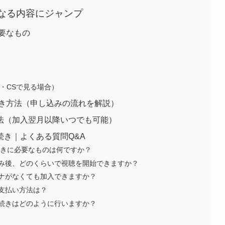
なる内容にジャンプ
要なもの
S・CSで見る場合）
続き方法（申し込みの流れを解説）
法（加入翌月以降いつでも可能）
き｜よくある質問Q&A
続きに必要なものは何ですか？
み後、どのくらいで視聴を開始できますか？
ナがなくても加入できますか？
支払い方法は？
続きはどのように行いますか？