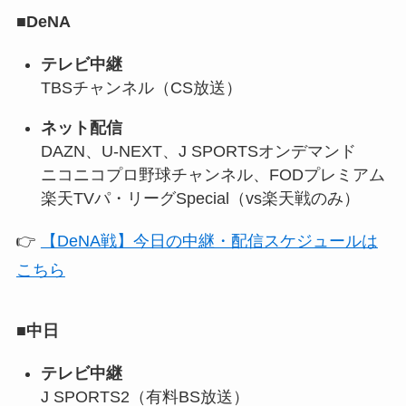
■
DeNA
テレビ中継
TBSチャンネル（CS放送）
ネット配信
DAZN、U-NEXT、J SPORTSオンデマンド
ニコニコプロ野球チャンネル、FODプレミアム
楽天TVパ・リーグSpecial（vs楽天戦のみ）
👉
【DeNA戦】今日の中継・配信スケジュールは
こちら
■
中日
テレビ中継
J SPORTS2（有料BS放送）