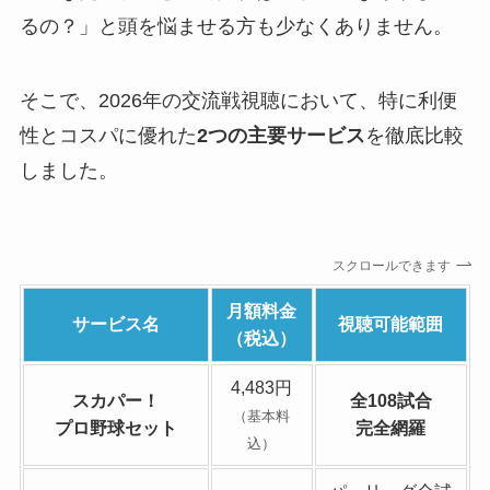
るの？」と頭を悩ませる方も少なくありません。
そこで、2026年の交流戦視聴において、特に利便
性とコスパに優れた
2つの主要サービス
を徹底比較
しました。
スクロールできます
月額料金
サービス名
視聴可能範囲
（税込）
4,483円
スカパー！
全108試合
（基本料
プロ野球セット
完全網羅
込）