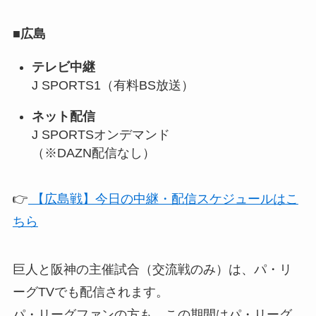
■
広島
テレビ中継
J SPORTS1（有料BS放送）
ネット配信
J SPORTSオンデマンド
（※DAZN配信なし）
👉
【広島戦】今日の中継・配信スケジュールはこ
ちら
巨人と阪神の主催試合（交流戦のみ）は、パ・リ
ーグTVでも配信されます。
パ・リーグファンの方も、この期間はパ・リーグ