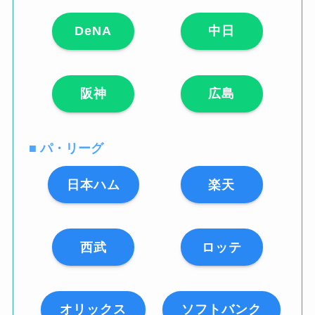
DeNA
中日
阪神
広島
■ パ・リーグ
日本ハム
楽天
西武
ロッテ
オリックス
ソフトバンク