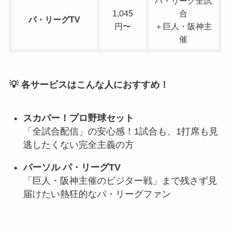
パ・リーグ全試
1,045
合
パ・リーグTV
円〜
＋巨人・阪神主
催
💡 各サービスはこんな人におすすめ！
スカパー！プロ野球セット
「全試合配信」の安心感！1試合も、1打席も見
逃したくない完全主義の方
パーソル パ・リーグTV
「巨人・阪神主催のビジター戦」まで残さず見
届けたい熱狂的なパ・リーグファン