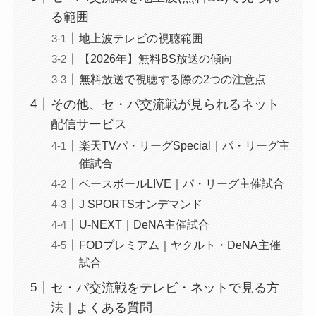
る範囲
地上波テレビの視聴範囲
【2026年】無料BS放送の傾向
無料放送で視聴する際の2つの注意点
その他、セ・パ交流戦が見られるネット
配信サービス
楽天TVパ・リーグSpecial｜パ・リーグ主
催試合
ベースボールLIVE｜パ・リーグ主催試合
J SPORTSオンデマンド
U-NEXT｜DeNA主催試合
FODプレミアム｜ヤクルト・DeNA主催
試合
セ・パ交流戦をテレビ・ネットで見る方
法｜よくある質問