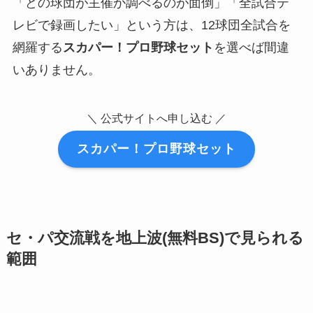
「どの球団が主催か調べるのが面倒」「全試合テ
レビで録画したい」という方は、12球団全試合を
網羅する
スカパー！プロ野球セット
を選べば間違
いありません。
＼ 公式サイトへ申し込む ／
スカパー！プロ野球セット
セ・パ交流戦を地上波(無料BS)で見られる
範囲