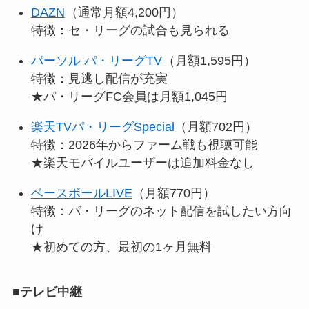
DAZN
（通常月額4,200円）
特徴：セ・リーグの試合も見られる
パーソル パ・リーグTV
（月額1,595円）
特徴：見逃し配信が充実
★パ・リーグFC会員は月額1,045円
楽天TVパ・リーグSpecial
（月額702円）
特徴：2026年からファーム戦も視聴可能
★楽天モバイルユーザーは追加料金なし
ベースボールLIVE
（月額770円）
特徴：パ・リーグのネット配信を試したい方向
け
★初めての方、最初の1ヶ月無料
■
テレビ中継