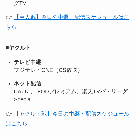
グTV
👉
【巨人戦】今日の中継・配信スケジュールはこ
ちら
■
ヤクルト
テレビ中継
フジテレビONE（CS放送）
ネット配信
DAZN 、 FODプレミアム、楽天TVパ・リーグ
Special
👉
【ヤクルト戦】今日の中継・配信スケジュール
はこちら