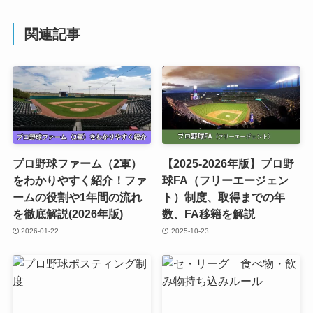
関連記事
プロ野球ファーム（2軍）
【2025-2026年版】プロ野
をわかりやすく紹介！ファ
球FA（フリーエージェン
ームの役割や1年間の流れ
ト）制度、取得までの年
を徹底解説(2026年版)
数、FA移籍を解説
2026-01-22
2025-10-23