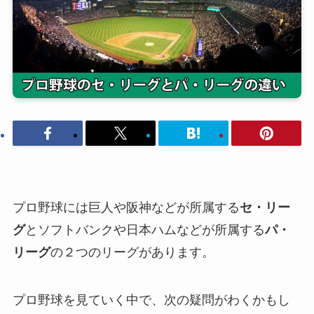
プロ野球には巨人や阪神などが所属する
セ・リー
グ
とソフトバンクや日本ハムなどが所属する
パ・
リーグ
の２つのリーグがあります。
プロ野球を見ていく中で、次の疑問がわくかもし