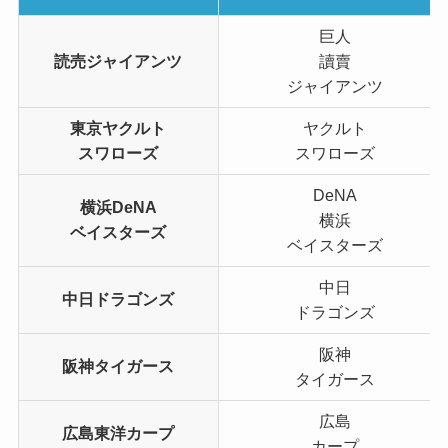
巨人
読売ジャイアンツ
讀賣
ジャイアンツ
東京ヤクルト
ヤクルト
スワローズ
スワローズ
DeNA
横浜DeNA
横浜
ベイスターズ
ベイスターズ
中日
中日ドラゴンズ
ドラゴンズ
阪神
阪神タイガース
タイガース
広島
広島東洋カープ
カープ