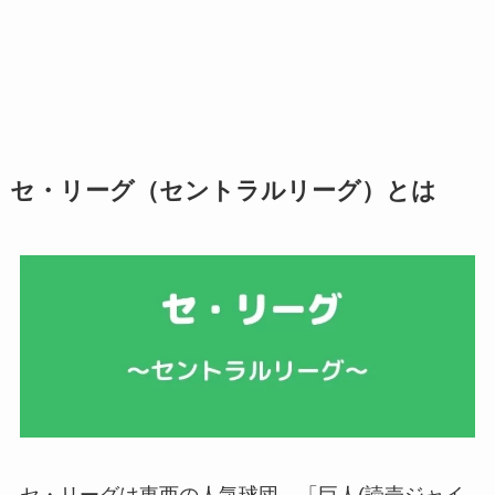
セ・リーグ（セントラルリーグ）とは
セ・リーグは東西の人気球団、「巨人(読売ジャイ