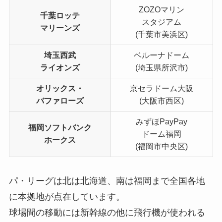
ZOZOマリン
千葉ロッテ
スタジアム
マリーンズ
(千葉市美浜区)
埼玉西武
ベルーナドーム
ライオンズ
(埼玉県所沢市)
オリックス・
京セラドーム大阪
バファローズ
(大阪市西区)
みずほPayPay
福岡ソフトバンク
ドーム福岡
ホークス
(福岡市中央区)
パ・リーグは北は北海道、南は福岡まで全国各地
に本拠地が点在しています。
球場間の移動には新幹線の他に飛行機が使われる