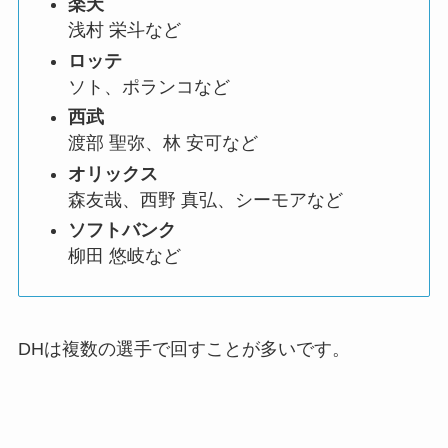
楽天
浅村 栄斗など
ロッテ
ソト、ポランコなど
西武
渡部 聖弥、林 安可など
オリックス
森友哉、西野 真弘、シーモアなど
ソフトバンク
柳田 悠岐など
DHは複数の選手で回すことが多いです。