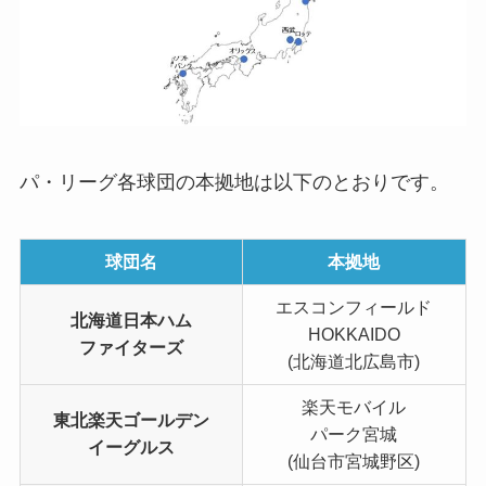
パ・リーグ各球団の本拠地は以下のとおりです。
球団名
本拠地
エスコンフィールド
北海道日本ハム
HOKKAIDO
ファイターズ
(北海道北広島市)
楽天モバイル
東北楽天ゴールデン
パーク宮城
イーグルス
(仙台市宮城野区)