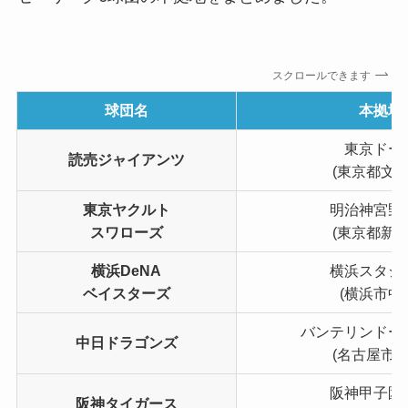
スクロールできます
球団名
本拠地
東京ドー
読売ジャイアンツ
(東京都文京
東京ヤクルト
明治神宮野
スワローズ
(東京都新宿
横浜DeNA
横浜スタジ
ベイスターズ
(横浜市中
バンテリンドー
中日ドラゴンズ
(名古屋市東
阪神甲子園
阪神タイガース