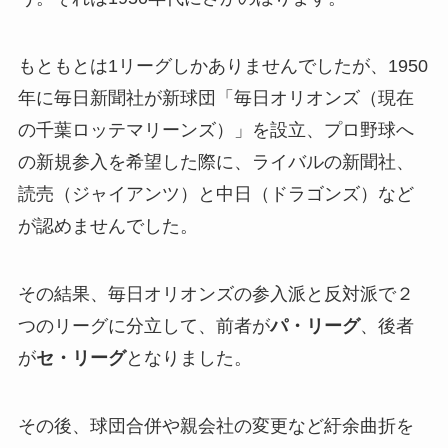
もともとは1リーグしかありませんでしたが、1950
年に毎日新聞社が新球団「毎日オリオンズ（現在
の千葉ロッテマリーンズ）」を設立、プロ野球へ
の新規参入を希望した際に、ライバルの新聞社、
読売（ジャイアンツ）と中日（ドラゴンズ）など
が認めませんでした。
その結果、毎日オリオンズの参入派と反対派で２
つのリーグに分立して、前者が
パ・リーグ
、後者
が
セ・リーグ
となりました。
その後、球団合併や親会社の変更など紆余曲折を