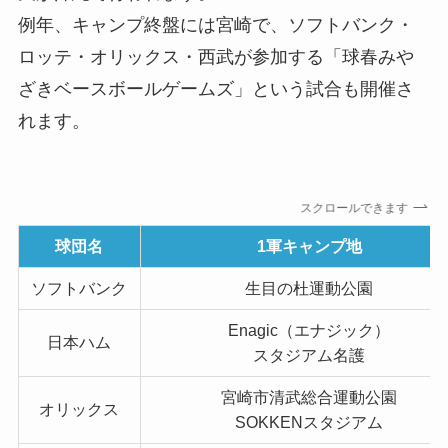
例年、キャンプ終盤には宮崎で、ソフトバンク・
ロッテ・オリックス・西武が参加する「球春みや
ざきベースボールゲームズ」という試合も開催さ
れます。
スクロールできます
球団名
1軍キャンプ地
ソフトバンク
生目の杜運動公園
Enagic（エナジック）
日本ハム
スタジアム名護
宮崎市清武総合運動公園
オリックス
SOKKENスタジアム