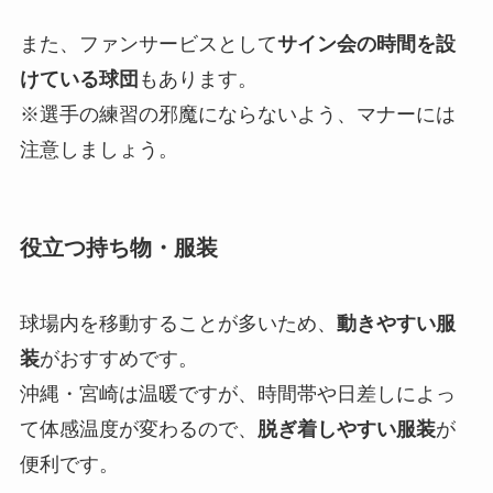
また、ファンサービスとして
サイン会の時間を設
けている球団
もあります。
※選手の練習の邪魔にならないよう、マナーには
注意しましょう。
役立つ持ち物・服装
球場内を移動することが多いため、
動きやすい服
装
がおすすめです。
沖縄・宮崎は温暖ですが、時間帯や日差しによっ
て体感温度が変わるので、
脱ぎ着しやすい服装
が
便利です。