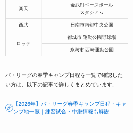
金武町ベースボール
楽天
スタジアム
西武
日南市南郷中央公園
都城市 運動公園野球場
ロッテ
糸満市 西崎運動公園
パ・リーグの春季キャンプ日程を一覧で確認した
い方は、以下の記事で詳しくまとめています。
【2026年】パ・リーグ春季キャンプ日程・キャ
ンプ地一覧｜練習試合・中継情報も解説