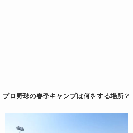
プロ野球の春季キャンプは何をする場所？