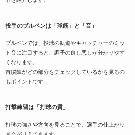
トを紹介します。
投手のブルペンは「球筋」と「音」
ブルペンでは、投球の軌道やキャッチャーのミッ
ト音に注目すると、調子の良し悪しが分かりやす
くなります。
首脳陣がどの部分をチェックしているかを見るの
もポイントです。
打撃練習は「打球の質」
打球の強さや方向を見ることで、選手の仕上がり
具合が見えてきます。