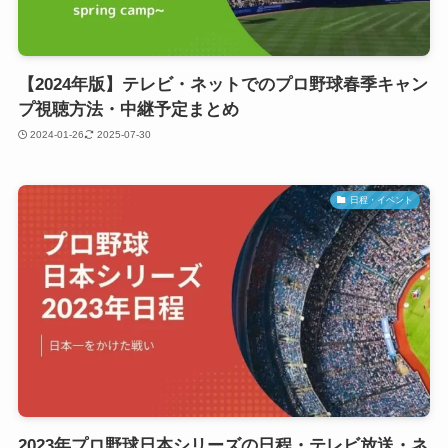
【2024年版】テレビ・ネットでのプロ野球春季キャン
プ視聴方法・中継予定まとめ
2024-01-26
2025-07-30
日程・イベント
2023年プロ野球日本シリーズの日程・テレビ放送・ネ